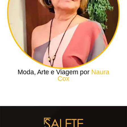
Moda, Arte e Viagem por
Naura
Cox