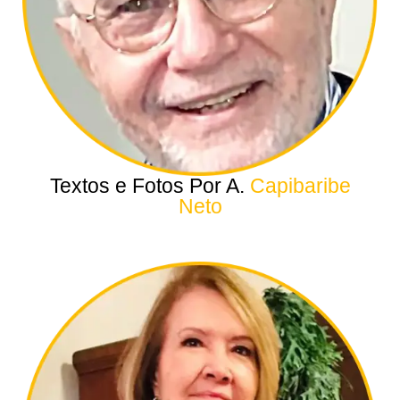
Textos e Fotos Por A.
Capibaribe
Neto