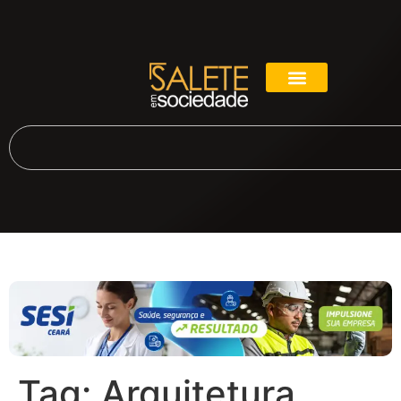
Tag:
Arquitetura