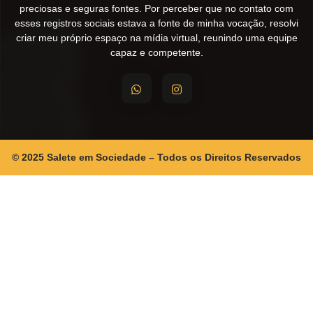
preciosas e seguras fontes. Por perceber que no contato com
esses registros sociais estava a fonte de minha vocação, resolvi
criar meu próprio espaço na mídia virtual, reunindo uma equipe
capaz e competente.
© 2025 Salete em Sociedade – Todos os Direitos Reservados