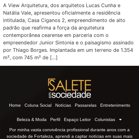
A View Arquitetura, dos arquitetos Lucas Cunha e
Natália Vale, apresentou oficialmente a residência
intitulada, Casa Ciganos 2, empreendimento de alto
padrão que reafirma a força da arquitetura
contemporânea cearense em parceria com o
empreendedor Junior Sintonia e o paisagismo assinado
por Thiago Borges. Implantada em um terreno de 1.354
m², com 745 m² de […]
Home
Coluna Social
Notícias
Passarelas
Entretenimento
Beleza & Moda
Perfil
Espaço Leitor
Colunistas
Por minha vasta convivência profissional durante anos com a
sociedade de Fortaleza, aprendi a captar notícias em suas mais