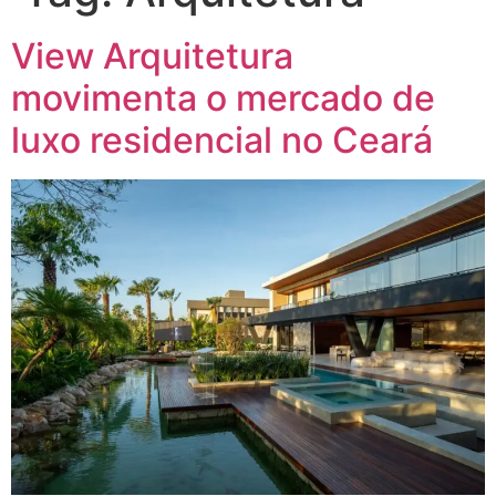
View Arquitetura
movimenta o mercado de
luxo residencial no Ceará