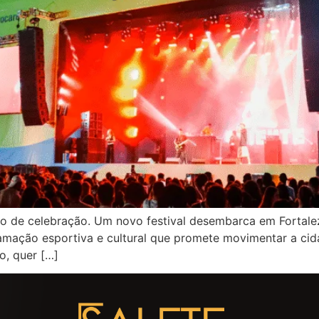
itmo de celebração. Um novo festival desembarca em Forta
gramação esportiva e cultural que promete movimentar a ci
o, quer […]