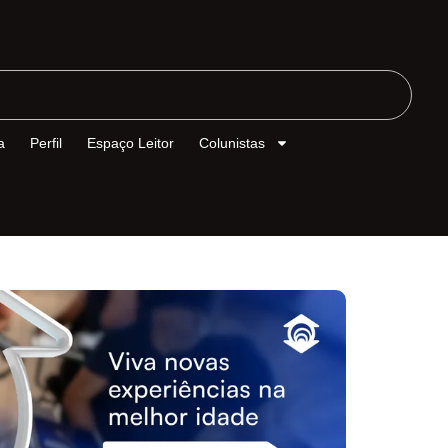
a
Perfil
Espaço Leitor
Colunistas