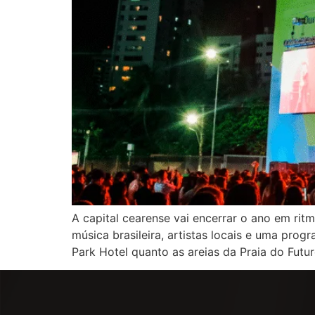
A capital cearense vai encerrar o ano em r
música brasileira, artistas locais e uma pro
Park Hotel quanto as areias da Praia do Futur