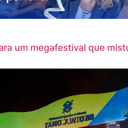
ara um megafestival que mist