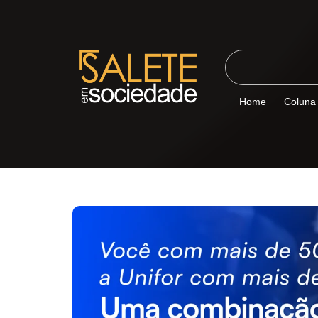
Home
Coluna 