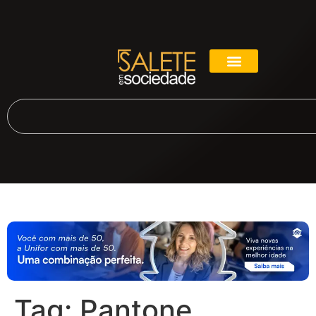
Tag:
Pantone