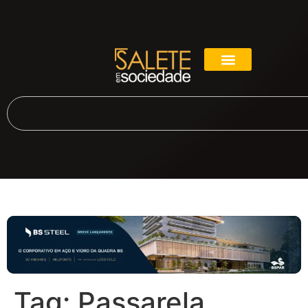
Tag:
Passarela