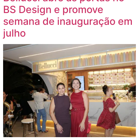
BS Design e promove
semana de inauguração em
julho