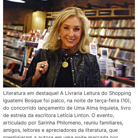
Literatura em destaque! A Livraria Leitura do Shopping
Iguatemi Bosque foi palco, na noite de terça-feira (10),
do concorrido lançamento de Uma Alma Inquieta, livro
de estreia da escritora Letícia Linton. O evento,
articulado por Sarinha Philomeno, reuniu familiares,
amigos, leitores e apreciadores da literatura, que
prestigiaram a autora em uma noite marcada por