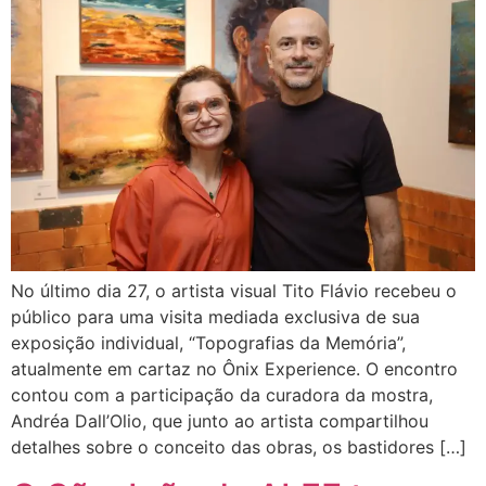
No último dia 27, o artista visual Tito Flávio recebeu o
público para uma visita mediada exclusiva de sua
exposição individual, “Topografias da Memória”,
atualmente em cartaz no Ônix Experience. O encontro
contou com a participação da curadora da mostra,
Andréa Dall’Olio, que junto ao artista compartilhou
detalhes sobre o conceito das obras, os bastidores […]