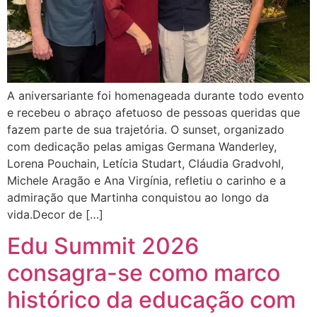
A aniversariante foi homenageada durante todo evento
e recebeu o abraço afetuoso de pessoas queridas que
fazem parte de sua trajetória. O sunset, organizado
com dedicação pelas amigas Germana Wanderley,
Lorena Pouchain, Letícia Studart, Cláudia Gradvohl,
Michele Aragão e Ana Virgínia, refletiu o carinho e a
admiração que Martinha conquistou ao longo da
vida.Decor de […]
Edu Summit 2026
consagra-se como marco
histórico da educação com