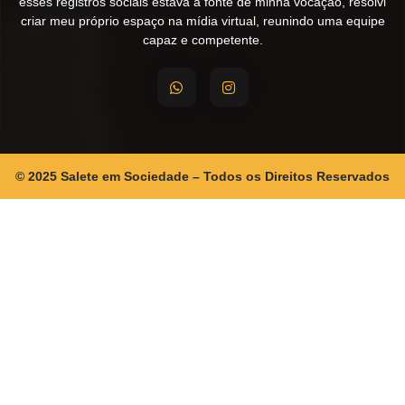
esses registros sociais estava a fonte de minha vocação, resolvi
criar meu próprio espaço na mídia virtual, reunindo uma equipe
capaz e competente.
© 2025 Salete em Sociedade – Todos os Direitos Reservados