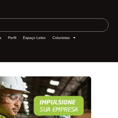
a
Perfil
Espaço Leitor
Colunistas