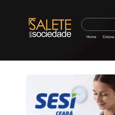
Home
Coluna 