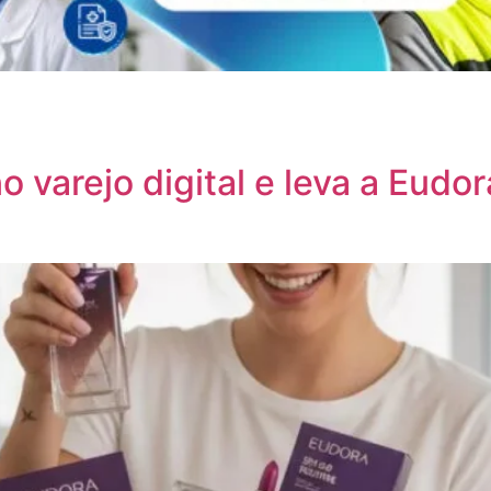
 varejo digital e leva a Eudor