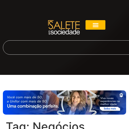
Tag:
Negócios