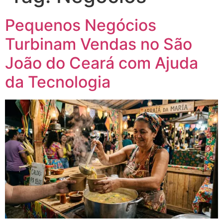
Pequenos Negócios
Turbinam Vendas no São
João do Ceará com Ajuda
da Tecnologia