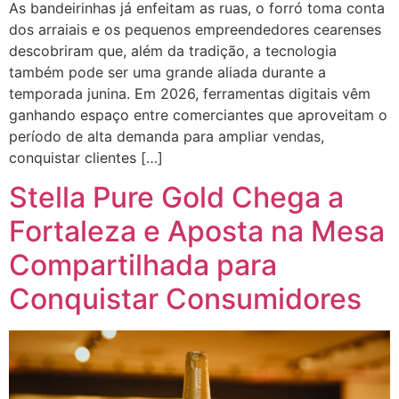
As bandeirinhas já enfeitam as ruas, o forró toma conta
dos arraiais e os pequenos empreendedores cearenses
descobriram que, além da tradição, a tecnologia
também pode ser uma grande aliada durante a
temporada junina. Em 2026, ferramentas digitais vêm
ganhando espaço entre comerciantes que aproveitam o
período de alta demanda para ampliar vendas,
conquistar clientes […]
Stella Pure Gold Chega a
Fortaleza e Aposta na Mesa
Compartilhada para
Conquistar Consumidores