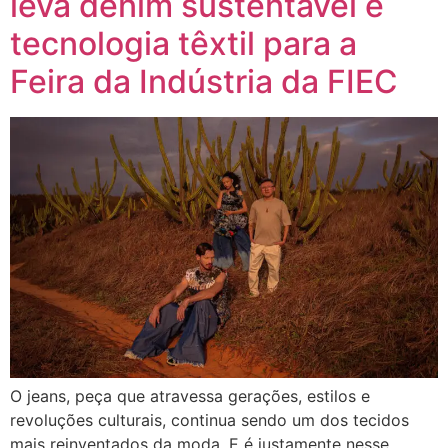
leva denim sustentável e
tecnologia têxtil para a
Feira da Indústria da FIEC
O jeans, peça que atravessa gerações, estilos e
revoluções culturais, continua sendo um dos tecidos
mais reinventados da moda. E é justamente nesse