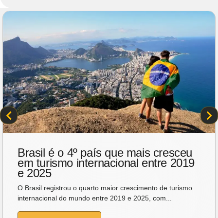
Brasil é o 4º país que mais cresceu
em turismo internacional entre 2019
e 2025
O Brasil registrou o quarto maior crescimento de turismo
internacional do mundo entre 2019 e 2025, com...