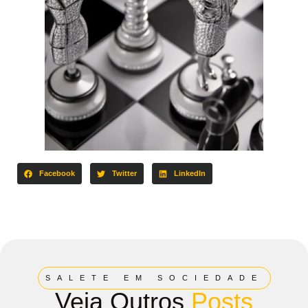
Facebook
Twitter
LinkedIn
SALETE EM SOCIEDADE
Veja Outros
Posts