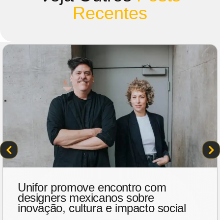
Recentes
Karl Lagerfeld leva sua assinatura
para além da moda e inaugura café
em Amsterdã