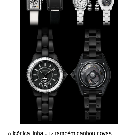
A icônica linha J12 também ganhou novas