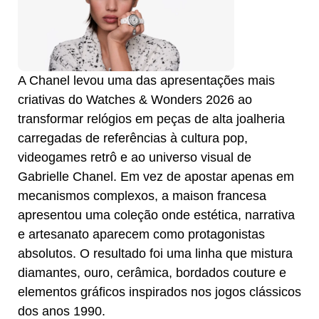
A Chanel levou uma das apresentações mais
criativas do Watches & Wonders 2026 ao
transformar relógios em peças de alta joalheria
carregadas de referências à cultura pop,
videogames retrô e ao universo visual de
Gabrielle Chanel. Em vez de apostar apenas em
mecanismos complexos, a maison francesa
apresentou uma coleção onde estética, narrativa
e artesanato aparecem como protagonistas
absolutos. O resultado foi uma linha que mistura
diamantes, ouro, cerâmica, bordados couture e
elementos gráficos inspirados nos jogos clássicos
dos anos 1990.