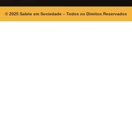
© 2025 Salete em Sociedade – Todos os Direitos Reservados