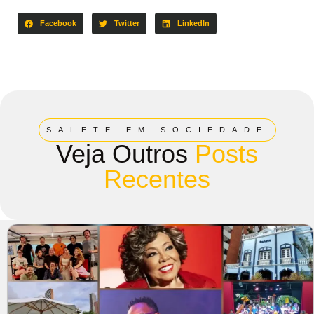
Facebook
Twitter
LinkedIn
SALETE EM SOCIEDADE
Veja Outros
Posts
Recentes