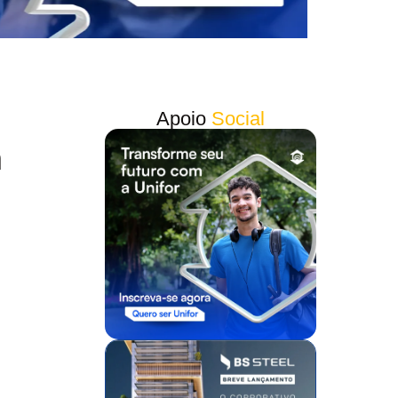
Apoio
Social
m