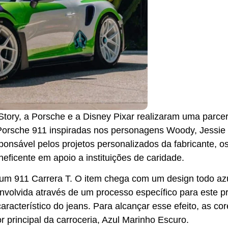
Story, a Porsche e a Disney Pixar realizaram uma parcer
 Porsche 911 inspiradas nos personagens Woody, Jessie
ponsável pelos projetos personalizados da fabricante, o
icente em apoio a instituições de caridade.
m 911 Carrera T. O item chega com um design todo azu
nvolvida através de um processo específico para este pr
característico do jeans. Para alcançar esse efeito, as co
r principal da carroceria, Azul Marinho Escuro.