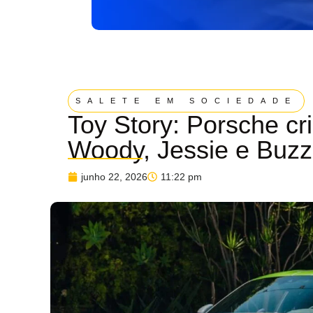
SALETE EM SOCIEDADE
Toy Story: Porsche cr
Woody, Jessie e Buzz
junho 22, 2026
11:22 pm