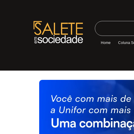
Home
Coluna S