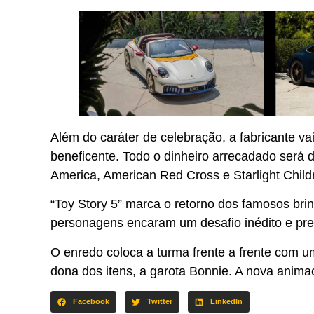
Além do caráter de celebração, a fabricante v
beneficente. Todo o dinheiro arrecadado será d
America, American Red Cross e Starlight Child
“Toy Story 5” marca o retorno dos famosos brin
personagens encaram um desafio inédito e prec
O enredo coloca a turma frente a frente com u
dona dos itens, a garota Bonnie. A nova anima
Facebook
Twitter
LinkedIn