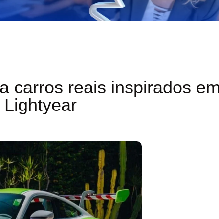
ia carros reais inspirados e
 Lightyear