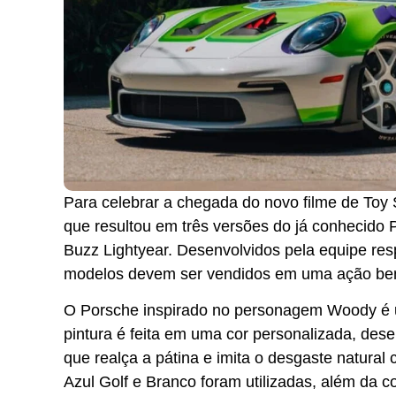
Para celebrar a chegada do novo filme de Toy 
que resultou em três versões do já conhecido
Buzz Lightyear. Desenvolvidos pela equipe res
modelos devem ser vendidos em uma ação benef
O Porsche inspirado no personagem Woody é u
pintura é feita em uma cor personalizada, dese
que realça a pátina e imita o desgaste natural 
Azul Golf e Branco foram utilizadas, além da co