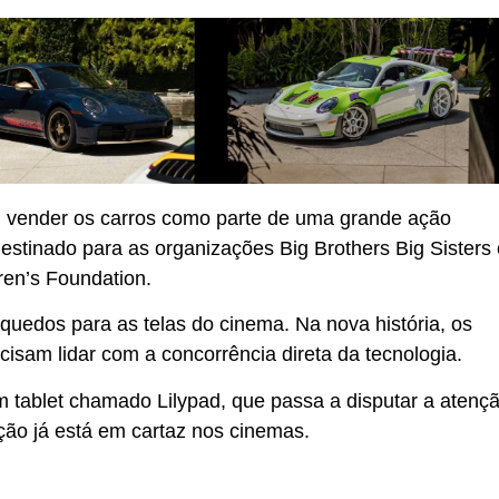
ai vender os carros como parte de uma grande ação
estinado para as organizações Big Brothers Big Sisters 
ren’s Foundation.
quedos para as telas do cinema. Na nova história, os
isam lidar com a concorrência direta da tecnologia.
m tablet chamado Lilypad, que passa a disputar a atenç
ção já está em cartaz nos cinemas.