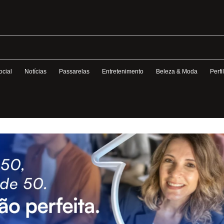
ocial
Notícias
Passarelas
Entretenimento
Beleza & Moda
Perfi