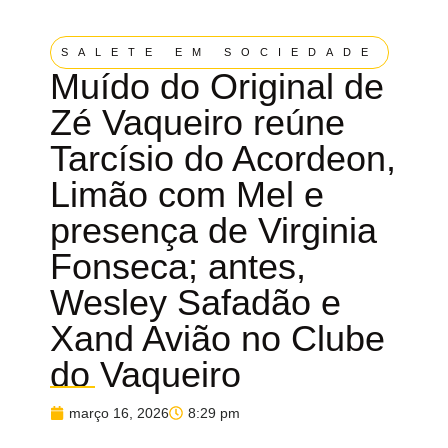
SALETE EM SOCIEDADE
Muído do Original de
Zé Vaqueiro reúne
Tarcísio do Acordeon,
Limão com Mel e
presença de Virginia
Fonseca; antes,
Wesley Safadão e
Xand Avião no Clube
do Vaqueiro
março 16, 2026
8:29 pm