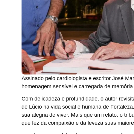
Assinado pelo cardiologista e escritor José Mar
homenagem sensível e carregada de memória afet
Com delicadeza e profundidade, o autor revisi
de Lúcio na vida social e humana de Fortaleza,
sua alegria de viver. Mais que um relato, o t
que fez da compaixão e da leveza suas maior