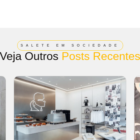
SALETE EM SOCIEDADE
Veja Outros
Posts Recente