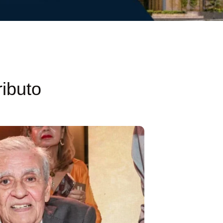
ributo