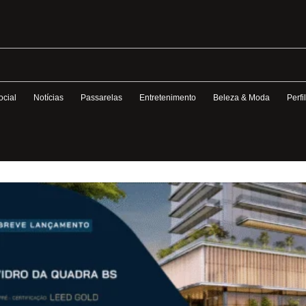
ocial
Notícias
Passarelas
Entretenimento
Beleza & Moda
Perfi