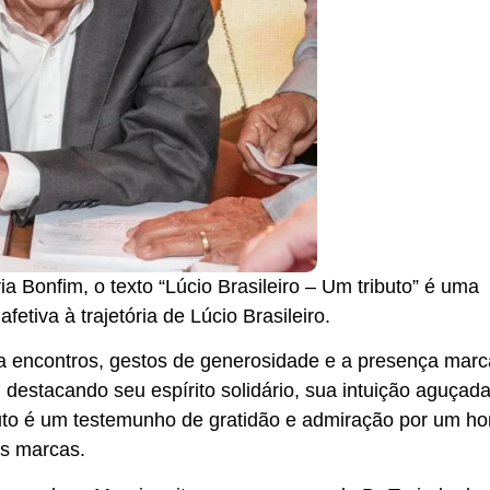
ia Bonfim, o texto “Lúcio Brasileiro – Um tributo” é uma
iva à trajetória de Lúcio Brasileiro.
ta encontros, gestos de generosidade e a presença marc
 destacando seu espírito solidário, sua intuição aguçada
ributo é um testemunho de gratidão e admiração por um 
es marcas.