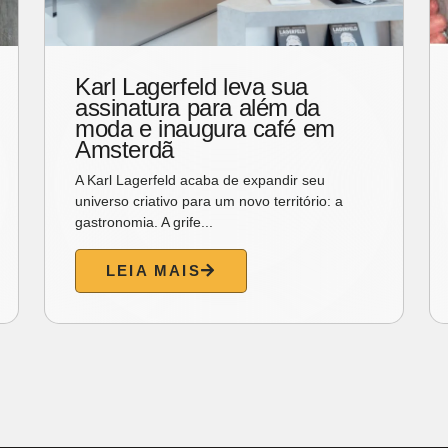
Karl Lagerfeld leva sua
assinatura para além da
moda e inaugura café em
Amsterdã
A Karl Lagerfeld acaba de expandir seu
universo criativo para um novo território: a
gastronomia. A grife...
LEIA MAIS