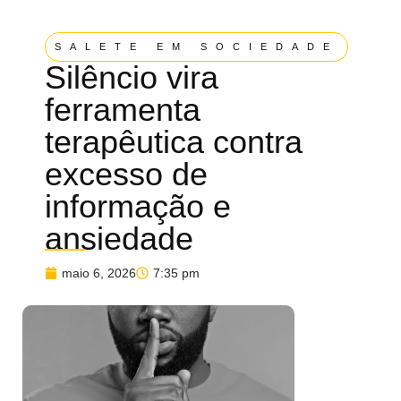
SALETE EM SOCIEDADE
Silêncio vira
ferramenta
terapêutica contra
excesso de
informação e
ansiedade
maio 6, 2026
7:35 pm