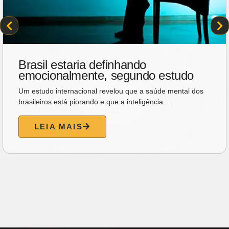
Brasil estaria definhando
emocionalmente, segundo estudo
Um estudo internacional revelou que a saúde mental dos
brasileiros está piorando e que a inteligência...
LEIA MAIS