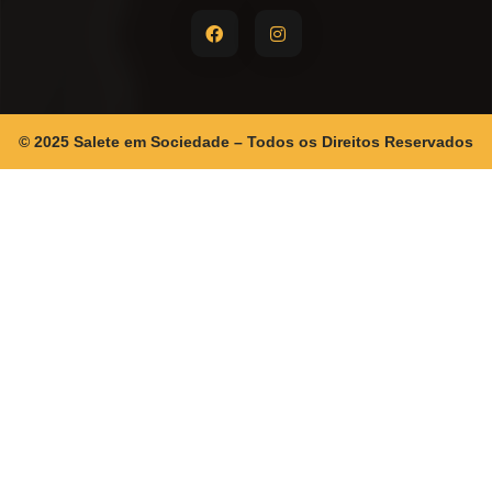
© 2025 Salete em Sociedade – Todos os Direitos Reservados