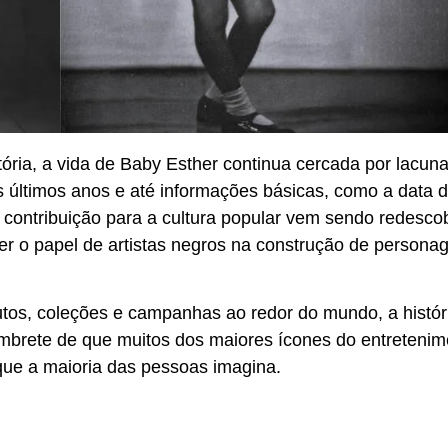
tória, a vida de Baby Esther continua cercada por lacun
us últimos anos e até informações básicas, como a data 
contribuição para a cultura popular vem sendo redesco
r o papel de artistas negros na construção de persona
os, coleções e campanhas ao redor do mundo, a histór
mbrete de que muitos dos maiores ícones do entretenim
que a maioria das pessoas imagina.