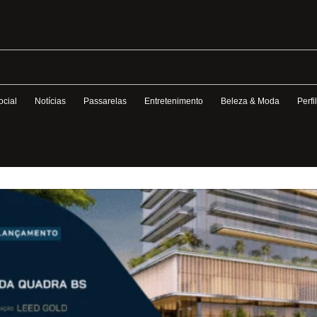
ocial
Notícias
Passarelas
Entretenimento
Beleza & Moda
Perfi