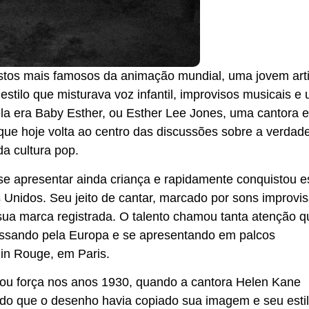
ostos mais famosos da animação mundial, uma jovem arti
tilo que misturava voz infantil, improvisos musicais e
ela era Baby Esther, ou Esther Lee Jones, uma cantora e
que hoje volta ao centro das discussões sobre a verdade
a cultura pop.
e apresentar ainda criança e rapidamente conquistou 
 Unidos. Seu jeito de cantar, marcado por sons improvi
 sua marca registrada. O talento chamou tanta atenção q
 passando pela Europa e se apresentando em palcos
lin Rouge, em Paris.
hou força nos anos 1930, quando a cantora Helen Kane
do que o desenho havia copiado sua imagem e seu estil