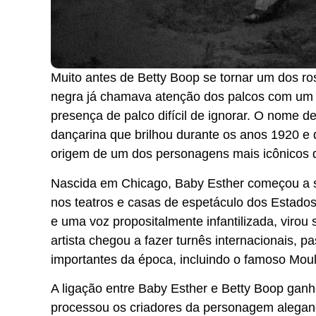
Muito antes de Betty Boop se tornar um dos r
negra já chamava atenção dos palcos com um es
presença de palco difícil de ignorar. O nome d
dançarina que brilhou durante os anos 1920 e 
origem de um dos personagens mais icônicos d
Nascida em Chicago, Baby Esther começou a s
nos teatros e casas de espetáculo dos Estados
e uma voz propositalmente infantilizada, virou
artista chegou a fazer turnês internacionais,
importantes da época, incluindo o famoso Mou
A ligação entre Baby Esther e Betty Boop gan
processou os criadores da personagem alegan