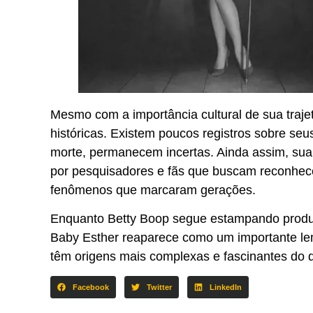
Mesmo com a importância cultural de sua traje
históricas. Existem poucos registros sobre se
morte, permanecem incertas. Ainda assim, sua 
por pesquisadores e fãs que buscam reconhece
fenômenos que marcaram gerações.
Enquanto Betty Boop segue estampando produt
Baby Esther reaparece como um importante le
têm origens mais complexas e fascinantes do 
Facebook
Twitter
LinkedIn