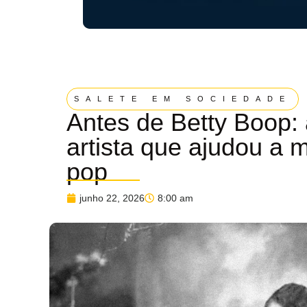
SALETE EM SOCIEDADE
Antes de Betty Boop: 
artista que ajudou a 
pop
junho 22, 2026
8:00 am