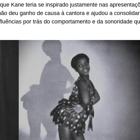
que Kane teria se inspirado justamente nas apresentaç
não deu ganho de causa à cantora e ajudou a consolidar
nfluências por trás do comportamento e da sonoridade q