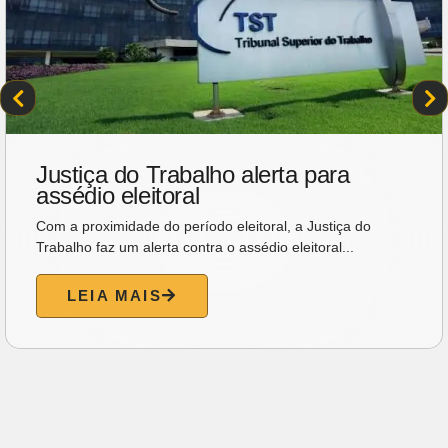
Justiça do Trabalho alerta para
assédio eleitoral
Com a proximidade do período eleitoral, a Justiça do
Trabalho faz um alerta contra o assédio eleitoral...
LEIA MAIS