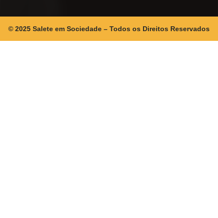
© 2025 Salete em Sociedade – Todos os Direitos Reservados