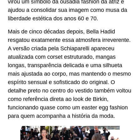
virou um símbolo da ousadia fashion da atriz e
ajudou a consolidar sua imagem como musa da
liberdade estética dos anos 60 e 70.
Mais de cinco décadas depois, Bella Hadid
resgatou exatamente essa atmosfera irreverente.
A versão criada pela Schiaparelli apareceu
atualizada com corset estruturado, mangas
longas, transparência delicada e uma silhueta
mais ajustada ao corpo, mas mantendo o mesmo
espírito sensual e sofisticado do original. O
detalhe preto no centro do vestido também voltou
como referência direta ao look de Birkin,
funcionando quase como um easter egg fashion
para quem acompanha a história da moda.