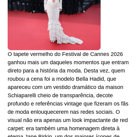
O tapete vermelho do Festival de Cannes 2026
ganhou mais um daqueles momentos que entram
direto para a história da moda. Desta vez, quem
roubou a cena foi a modelo Bella Hadid, que
apareceu com um vestido dramático da maison
Schiaparelli cheio de transparência, decote
profundo e referências vintage que fizeram os fãs
de moda enlouquecerem nas redes sociais. O
visual não era apenas um look impactante de red
carpet: era também uma homenagem direta à
eterna Jane Birkin, um dos maiores ícones de