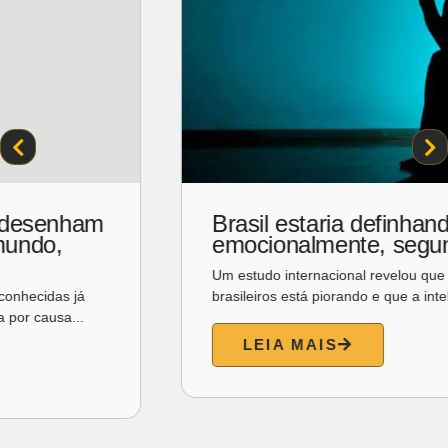
Após prometer mulher vice, Flávio
Bolsonaro escolhe Alfredo Gaspar
para o posto na chapa presidencial.
O senador e pré-candidato à Presidência Flávio Bolsonaro
(PL) anunciou o deputado federal Alfredo Gaspar...
LEIA MAIS