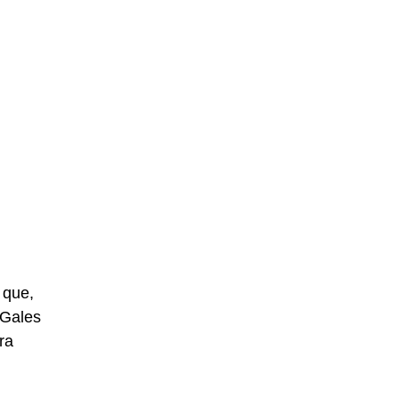
 que,
 Gales
ra