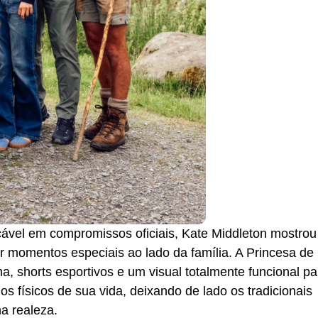
vel em compromissos oficiais, Kate Middleton mostrou
ver momentos especiais ao lado da família. A Princesa de
a, shorts esportivos e um visual totalmente funcional pa
s físicos de sua vida, deixando de lado os tradicionais
na realeza.