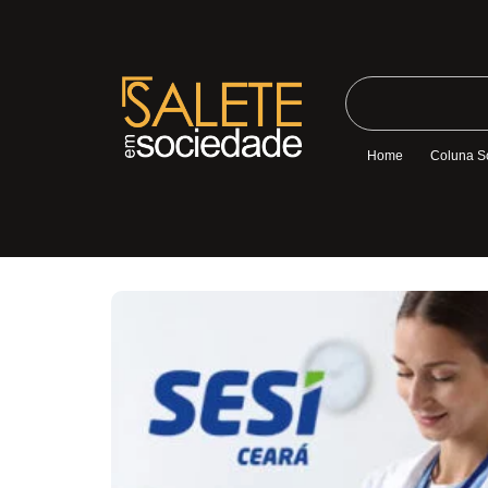
Home
Coluna S