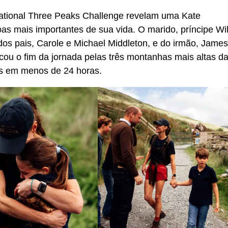
ational Three Peaks Challenge revelam uma Kate
as mais importantes de sua vida. O marido, príncipe Wil
 dos pais, Carole e Michael Middleton, e do irmão, James
cou o fim da jornada pelas três montanhas mais altas d
das em menos de 24 horas.