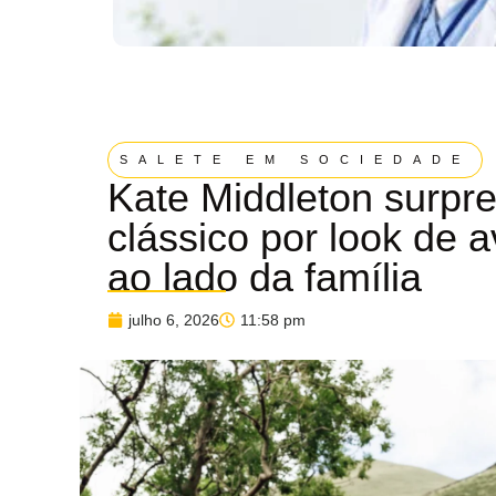
SALETE EM SOCIEDADE
Kate Middleton surpre
clássico por look de a
ao lado da família
julho 6, 2026
11:58 pm