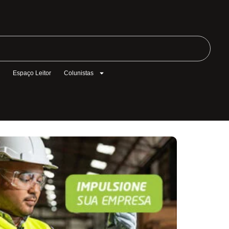
l
Espaço Leitor
Colunistas