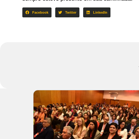
Facebook
Twitter
LinkedIn