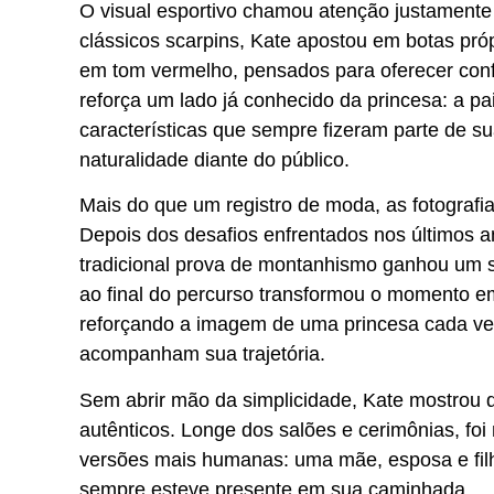
O visual esportivo chamou atenção justamente 
clássicos scarpins, Kate apostou em botas pró
em tom vermelho, pensados para oferecer confo
reforça um lado já conhecido da princesa: a pai
características que sempre fizeram parte de 
naturalidade diante do público.
Mais do que um registro de moda, as fotograf
Depois dos desafios enfrentados nos últimos a
tradicional prova de montanhismo ganhou um si
ao final do percurso transformou o momento e
reforçando a imagem de uma princesa cada vez
acompanham sua trajetória.
Sem abrir mão da simplicidade, Kate mostrou
autênticos. Longe dos salões e cerimônias, f
versões mais humanas: uma mãe, esposa e fi
sempre esteve presente em sua caminhada.