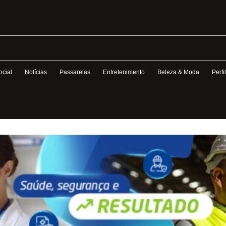
ocial
Notícias
Passarelas
Entretenimento
Beleza & Moda
Perfi