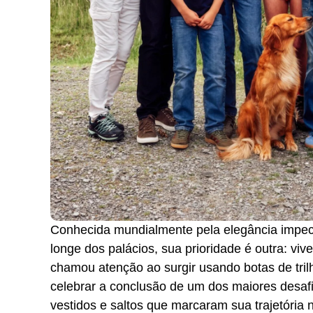
Conhecida mundialmente pela elegância impecá
longe dos palácios, sua prioridade é outra: vi
chamou atenção ao surgir usando botas de trilh
celebrar a conclusão de um dos maiores desafio
vestidos e saltos que marcaram sua trajetória 