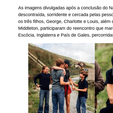
As imagens divulgadas após a conclusão do N
descontraída, sorridente e cercada pelas pesso
os três filhos, George, Charlotte e Louis, além
Middleton, participaram do reencontro que mar
Escócia, Inglaterra e País de Gales, percorri