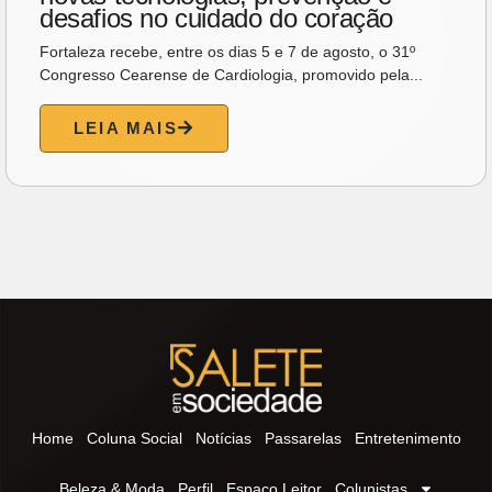
desafios no cuidado do coração
Fortaleza recebe, entre os dias 5 e 7 de agosto, o 31º
Congresso Cearense de Cardiologia, promovido pela...
LEIA MAIS
Home
Coluna Social
Notícias
Passarelas
Entretenimento
Beleza & Moda
Perfil
Espaço Leitor
Colunistas