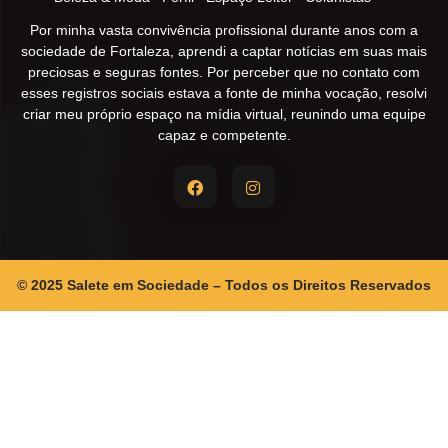
Por minha vasta convivência profissional durante anos com a
sociedade de Fortaleza, aprendi a captar notícias em suas mais
preciosas e seguras fontes. Por perceber que no contato com
esses registros sociais estava a fonte de minha vocação, resolvi
criar meu próprio espaço na mídia virtual, reunindo uma equipe
capaz e competente.
© 2025 Salete em Sociedade – Todos os Direitos Reservados