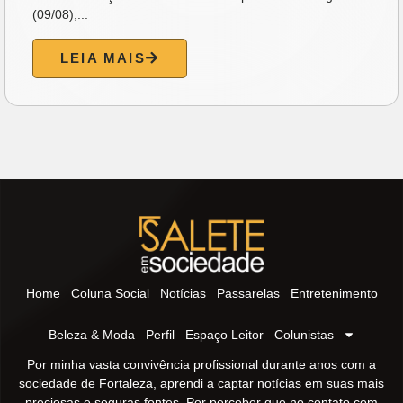
(09/08),...
LEIA MAIS
Home
Coluna Social
Notícias
Passarelas
Entretenimento
Beleza & Moda
Perfil
Espaço Leitor
Colunistas
Por minha vasta convivência profissional durante anos com a
sociedade de Fortaleza, aprendi a captar notícias em suas mais
preciosas e seguras fontes. Por perceber que no contato com