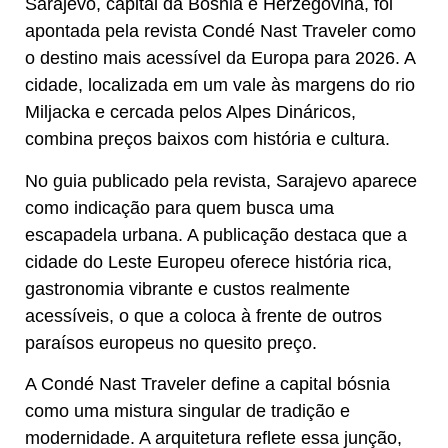
Sarajevo, capital da Bósnia e Herzegovina, foi
apontada pela revista Condé Nast Traveler como
o destino mais acessível da Europa para 2026. A
cidade, localizada em um vale às margens do rio
Miljacka e cercada pelos Alpes Dináricos,
combina preços baixos com história e cultura.
No guia publicado pela revista, Sarajevo aparece
como indicação para quem busca uma
escapadela urbana. A publicação destaca que a
cidade do Leste Europeu oferece história rica,
gastronomia vibrante e custos realmente
acessíveis, o que a coloca à frente de outros
paraísos europeus no quesito preço.
A Condé Nast Traveler define a capital bósnia
como uma mistura singular de tradição e
modernidade. A arquitetura reflete essa junção,