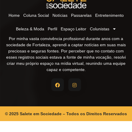
Home
Coluna Social
Notícias
Passarelas
Entretenimento
Beleza & Moda
Perfil
Espaço Leitor
Colunistas
Por minha vasta convivência profissional durante anos com a
sociedade de Fortaleza, aprendi a captar notícias em suas mais
preciosas e seguras fontes. Por perceber que no contato com
esses registros sociais estava a fonte de minha vocação, resolvi
criar meu próprio espaço na mídia virtual, reunindo uma equipe
capaz e competente.
© 2025 Salete em Sociedade – Todos os Direitos Reservados