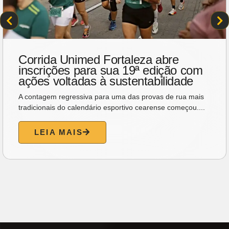
Dia dos Pais ganha manhã de
música, encontros e bem-estar em
Fortaleza
O Dia dos Pais vai ganhar um clima diferente neste sábado
(8), em Fortaleza. Em vez de apostar apenas...
LEIA MAIS