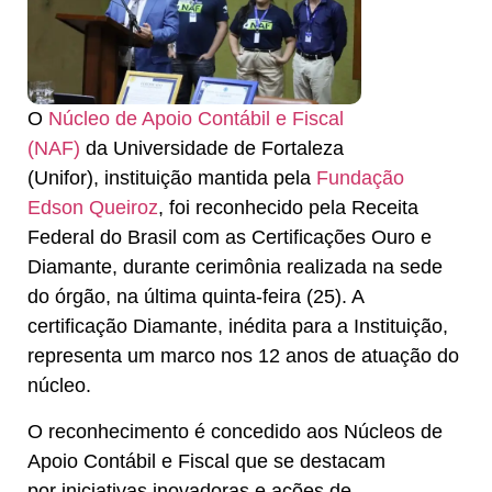
O
Núcleo de Apoio Contábil e Fiscal
(NAF)
da
Universidade de Fortaleza
(Unifor),
instituição mantida pela
Fundação
Edson Queiroz
,
foi reconhecido pela
Receita
Federal do Brasil
com as
Certificações Ouro e
Diamante
, durante cerimônia realizada na sede
do órgão, na última quinta-feira (25). A
certificação Diamante, inédita para a Instituição,
representa um marco nos 12 anos de atuação do
núcleo.
O reconhecimento é concedido aos Núcleos de
Apoio Contábil e Fiscal que se destacam
por
iniciativas inovadoras e ações de