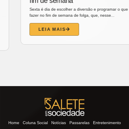
Na crônica de hoje, o ex-governador Gonzaga Mota
convida o leitor a mergulhar na sensibilidade do poema...
LEIA MAIS
Home
Coluna Social
Notícias
Passarelas
Entretenimento