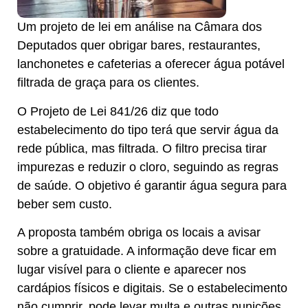
Um projeto de lei em análise na Câmara dos
Deputados quer obrigar bares, restaurantes,
lanchonetes e cafeterias a oferecer água potável
filtrada de graça para os clientes.
O Projeto de Lei 841/26 diz que todo
estabelecimento do tipo terá que servir água da
rede pública, mas filtrada. O filtro precisa tirar
impurezas e reduzir o cloro, seguindo as regras
de saúde. O objetivo é garantir água segura para
beber sem custo.
A proposta também obriga os locais a avisar
sobre a gratuidade. A informação deve ficar em
lugar visível para o cliente e aparecer nos
cardápios físicos e digitais. Se o estabelecimento
não cumprir, pode levar multa e outras punições