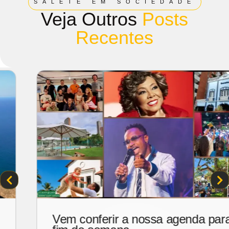
SALETE EM SOCIEDADE
Veja Outros
Posts
Recentes
Esperança