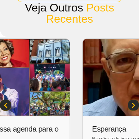
Veja Outros
Posts
Recentes
Esperança
Na crônica de hoje, o ex-governador Gonzaga Mota