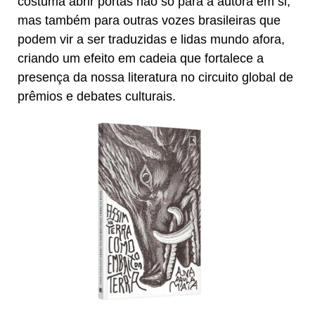
costuma abrir portas não só para a autora em si,
mas também para outras vozes brasileiras que
podem vir a ser traduzidas e lidas mundo afora,
criando um efeito em cadeia que fortalece a
presença da nossa literatura no circuito global de
prêmios e debates culturais.