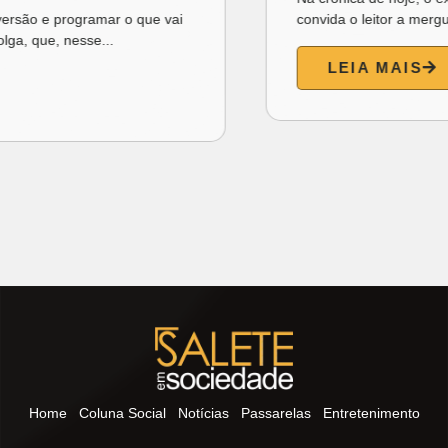
convida o leitor a mergulhar na sensibilidade do poema...
LEIA MAIS
Home
Coluna Social
Notícias
Passarelas
Entretenimento