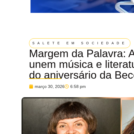
SALETE EM SOCIEDADE
Margem da Palavra: A
unem música e litera
do aniversário da Be
março 30, 2026
6:58 pm