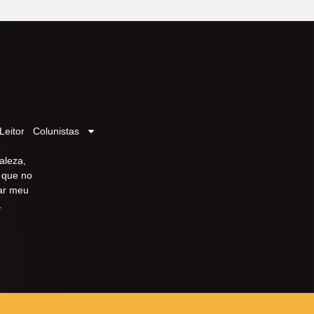
Leitor
Colunistas
aleza,
r que no
iar meu
.