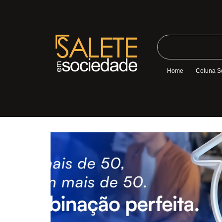
Home
Coluna S