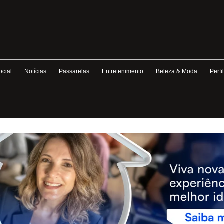
ocial
Notícias
Passarelas
Entretenimento
Beleza & Moda
Perfi