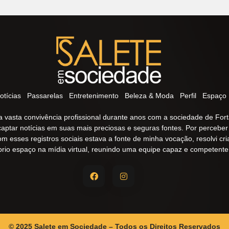
otícias
Passarelas
Entretenimento
Beleza & Moda
Perfil
Espaço 
 vasta convivência profissional durante anos com a sociedade de Fort
captar notícias em suas mais preciosas e seguras fontes. Por percebe
om esses registros sociais estava a fonte de minha vocação, resolvi cr
prio espaço na mídia virtual, reunindo uma equipe capaz e competente
© 2025 Salete em Sociedade – Todos os Direitos Reservados