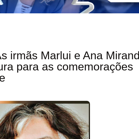
s irmãs Marlui e Ana Miran
tura para as comemorações
ce