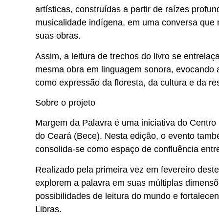
artísticas, construídas a partir de raízes profu
musicalidade indígena, em uma conversa que r
suas obras.
Assim, a leitura de trechos do livro se entrela
mesma obra em linguagem sonora, evocando a d
como expressão da floresta, da cultura e da res
Sobre o projeto
Margem da Palavra é uma iniciativa do Centro
do Ceará (Bece). Nesta edição, o evento tamb
consolida-se como espaço de confluência entre l
Realizado pela primeira vez em fevereiro des
explorem a palavra em suas múltiplas dimensões
possibilidades de leitura do mundo e fortalecen
Libras.