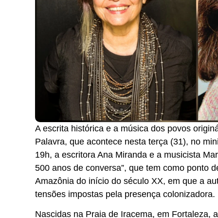
A escrita histórica e a música dos povos ori
Palavra, que acontece nesta terça (31), no min
19h, a escritora Ana Miranda e a musicista Mar
500 anos de conversa”, que tem como ponto de
Amazônia do início do século XX, em que a aut
tensões impostas pela presença colonizadora.
Nascidas na Praia de Iracema, em Fortaleza, as