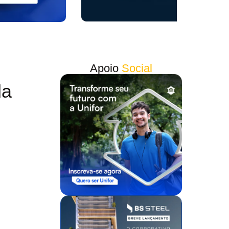
Apoio
Social
da