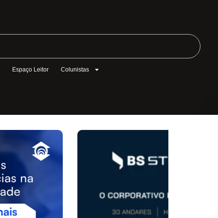
l
Espaço Leitor
Colunistas