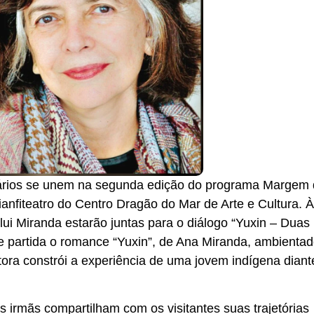
ginários se unem na segunda edição do programa Margem
ianfiteatro do Centro Dragão do Mar de Arte e Cultura. 
lui Miranda estarão juntas para o diálogo “Yuxin – Duas 
 partida o romance “Yuxin”, de Ana Miranda, ambienta
ora constrói a experiência de uma jovem indígena diant
 irmãs compartilham com os visitantes suas trajetórias