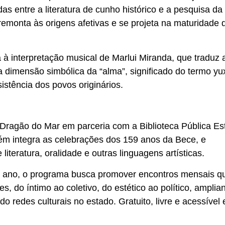
ndas entre a literatura de cunho histórico e a pesquisa da
emonta às origens afetivas e se projeta na maturidade 
ça à interpretação musical de Marlui Miranda, que traduz 
imensão simbólica da “alma”, significado do termo yux
istência dos povos originários.
 Dragão do Mar em parceria com a Biblioteca Pública Es
ém integra as celebrações dos 159 anos da Bece, e
iteratura, oralidade e outras linguagens artísticas.
te ano, o programa busca promover encontros mensais q
, do íntimo ao coletivo, do estético ao político, amplia
do redes culturais no estado. Gratuito, livre e acessível