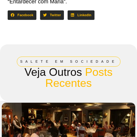
“Entardecer com Maria”.
Facebook
Twitter
LinkedIn
SALETE EM SOCIEDADE
Veja Outros
Posts
Recentes