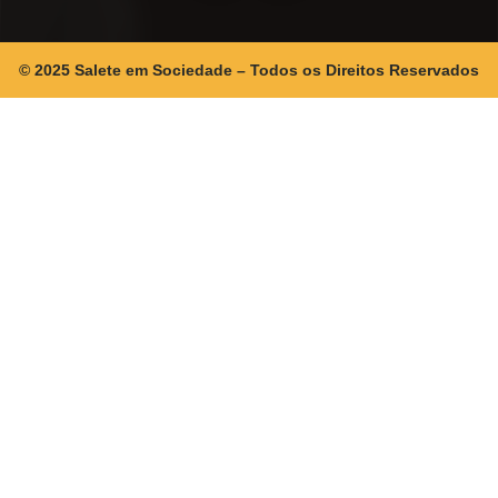
© 2025 Salete em Sociedade – Todos os Direitos Reservados