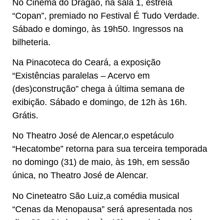
No Cinema do Dragão, na sala 1, estreia
“Copan”, premiado no Festival É Tudo Verdade.
Sábado e domingo, às 19h50. Ingressos na
bilheteria.
Na Pinacoteca do Ceará, a exposição
“Existências paralelas – Acervo em
(des)construção” chega à última semana de
exibição. Sábado e domingo, de 12h às 16h.
Grátis.
No Theatro José de Alencar,o espetáculo
“Hecatombe” retorna para sua terceira temporada
no domingo (31) de maio, às 19h, em sessão
única, no Theatro José de Alencar.
No Cineteatro São Luiz,a comédia musical
“Cenas da Menopausa” será apresentada nos