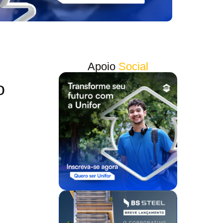
Apoio
Social
o