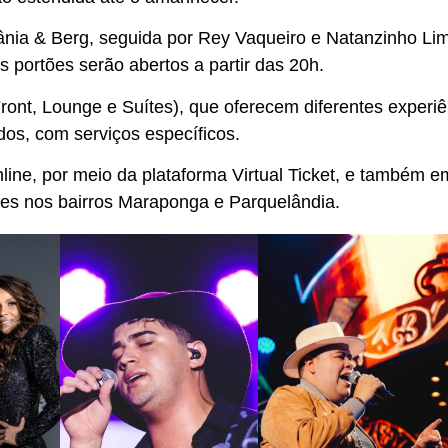
ânia & Berg, seguida por Rey Vaqueiro e Natanzinho Li
ortões serão abertos a partir das 20h.
Front, Lounge e Suítes), que oferecem diferentes experiê
os, com serviços específicos.
line, por meio da plataforma Virtual Ticket, e também e
es nos bairros Maraponga e Parquelândia.