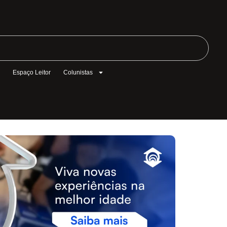
l
Espaço Leitor
Colunistas