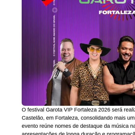
O festival Garota VIP Fortaleza 2026 será rea
Castelão, em Fortaleza, consolidando mais uma
evento reúne nomes de destaque da música na
apresentações de longa duração e programaçã