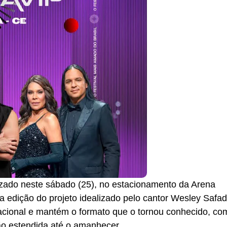
lizado neste sábado (25), no estacionamento da Arena
 edição do projeto idealizado pelo cantor Wesley Safa
cional e mantém o formato que o tornou conhecido, co
o estendida até o amanhecer.