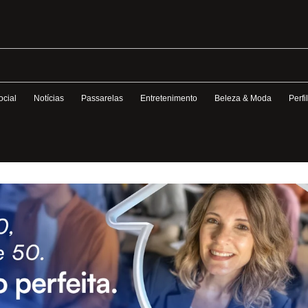
ocial
Notícias
Passarelas
Entretenimento
Beleza & Moda
Perfi