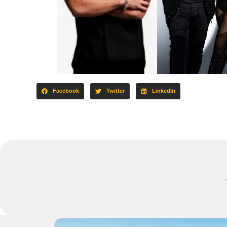
Facebook
Twitter
LinkedIn