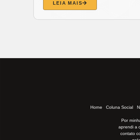
Home
Coluna Social
N
Por minha
aprendi a 
contato c