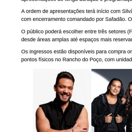
A ordem de apresentações terá início com Silv
com encerramento comandado por Safadão. Os p
O público poderá escolher entre três setores (
desde áreas amplas até espaços mais reservad
Os ingressos estão disponíveis para compra on
pontos físicos no Rancho do Poço, com unidad