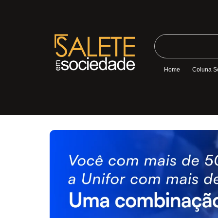
Home
Coluna S