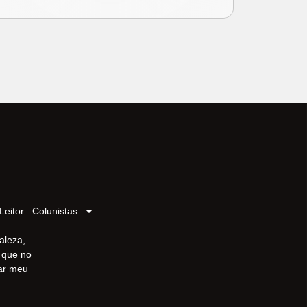
Leitor
Colunistas
aleza,
r que no
iar meu
.