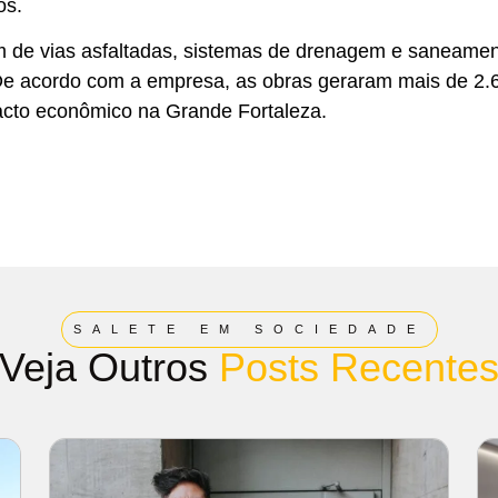
os.
 km de vias asfaltadas, sistemas de drenagem e saneamen
De acordo com a empresa, as obras geraram mais de 2.
pacto econômico na Grande Fortaleza.
SALETE EM SOCIEDADE
Veja Outros
Posts Recente