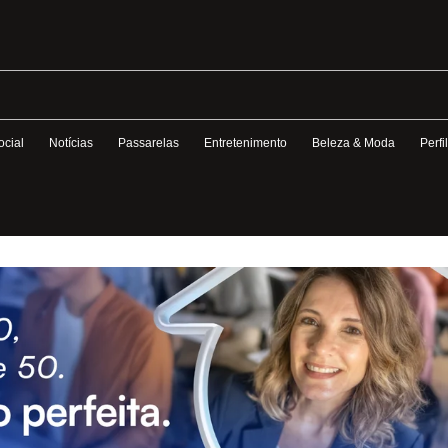
ocial
Notícias
Passarelas
Entretenimento
Beleza & Moda
Perfi