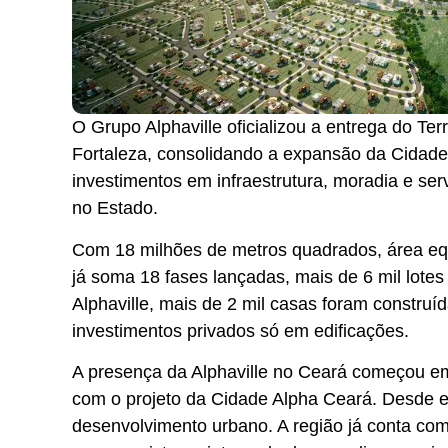
O Grupo Alphaville oficializou a entrega do Te
Fortaleza, consolidando a expansão da Cidad
investimentos em infraestrutura, moradia e se
no Estado.
Com 18 milhões de metros quadrados, área equ
já soma 18 fases lançadas, mais de 6 mil lote
Alphaville, mais de 2 mil casas foram constr
investimentos privados só em edificações.
A presença da Alphaville no Ceará começou em
com o projeto da Cidade Alpha Ceará. Desde 
desenvolvimento urbano. A região já conta com