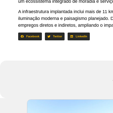
um ecossistema integrado de moradia e serviç
A infraestrutura implantada inclui mais de 11
iluminação moderna e paisagismo planejado. 
empregos diretos e indiretos, ampliando o im
Facebook
Twitter
LinkedIn