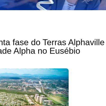
nta fase do Terras Alphaville
ade Alpha no Eusébio