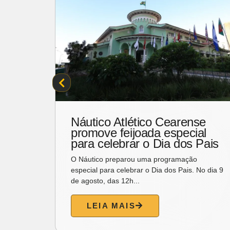
e
Náutico Atlético Cearense
promove feijoada especial
ir
para celebrar o Dia dos Pais
O Náutico preparou uma programação
o
especial para celebrar o Dia dos Pais. No dia 9
de agosto, das 12h...
de
LEIA MAIS