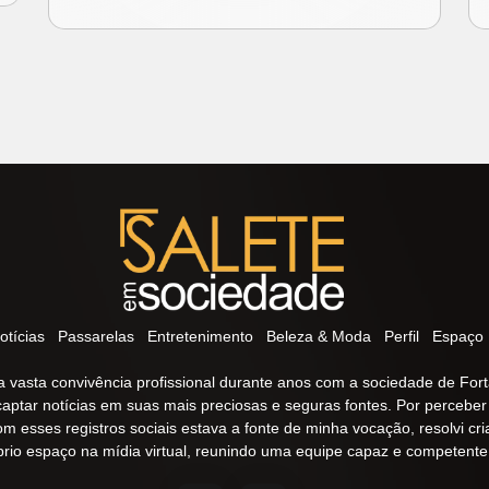
otícias
Passarelas
Entretenimento
Beleza & Moda
Perfil
Espaço 
 vasta convivência profissional durante anos com a sociedade de Fort
captar notícias em suas mais preciosas e seguras fontes. Por percebe
om esses registros sociais estava a fonte de minha vocação, resolvi cr
prio espaço na mídia virtual, reunindo uma equipe capaz e competente