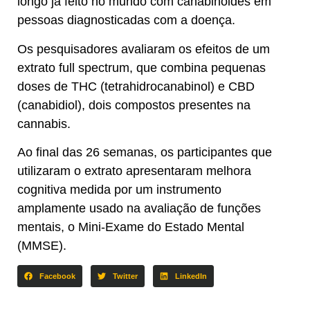
longo já feito no mundo com canabinoides em
pessoas diagnosticadas com a doença.
Os pesquisadores avaliaram os efeitos de um
extrato full spectrum, que combina pequenas
doses de THC (tetrahidrocanabinol) e CBD
(canabidiol), dois compostos presentes na
cannabis.
Ao final das 26 semanas, os participantes que
utilizaram o extrato apresentaram melhora
cognitiva medida por um instrumento
amplamente usado na avaliação de funções
mentais, o Mini-Exame do Estado Mental
(MMSE).
Facebook
Twitter
LinkedIn