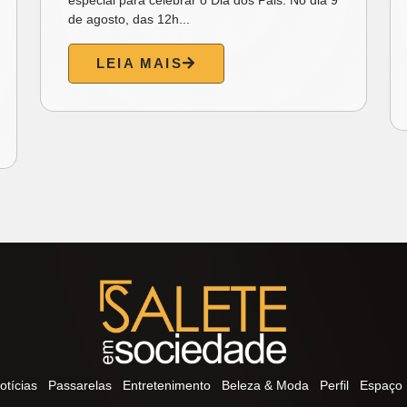
de agosto, das 12h...
LEIA MAIS
otícias
Passarelas
Entretenimento
Beleza & Moda
Perfil
Espaço 