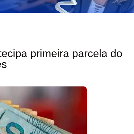
ecipa primeira parcela do
es