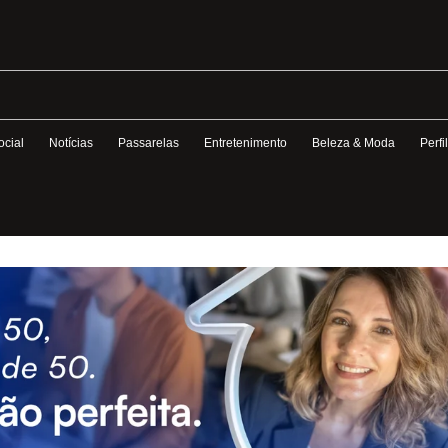
ocial
Notícias
Passarelas
Entretenimento
Beleza & Moda
Perfi