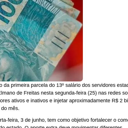
da primeira parcela do 13º salário dos servidores esta
lmano de Freitas nesta segunda-feira (25) nas redes soc
dores ativos e inativos e injetar aproximadamente R$ 2 b
 do mês.
-feira, 3 de junho, tem como objetivo fortalecer o com
do estado. O aporte extra deve movimentar diferentes