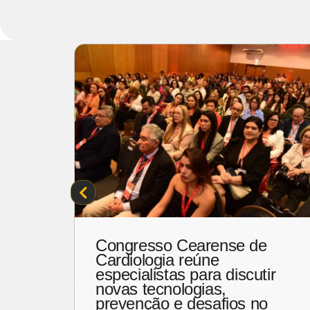
220
Congresso Cearense de
itos
Cardiologia reúne
nal
especialistas para discutir
novas tecnologias,
za
prevenção e desafios no