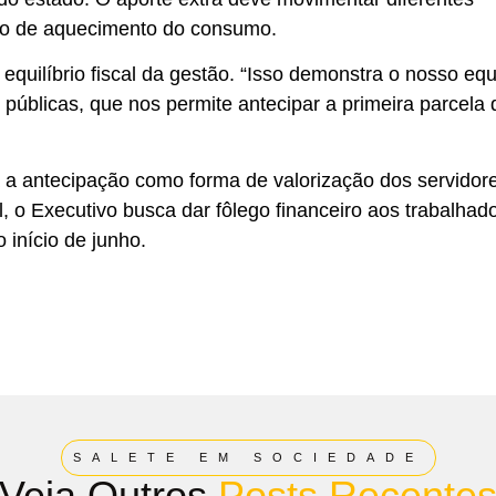
odo de aquecimento do consumo.
quilíbrio fiscal da gestão. “Isso demonstra o nosso equi
 públicas, que nos permite antecipar a primeira parcela 
a antecipação como forma de valorização dos servidor
al, o Executivo busca dar fôlego financeiro aos trabalhad
 início de junho.
SALETE EM SOCIEDADE
Veja Outros
Posts Recente