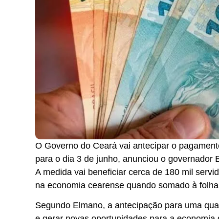
O Governo do Ceará vai antecipar o pagamento 
para o dia 3 de junho, anunciou o governador E
A medida vai beneficiar cerca de 180 mil servi
na economia cearense quando somado à folha
Segundo Elmano, a antecipação para uma quarta
e gerar novas oportunidades para a economia 