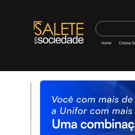
Home
Coluna S