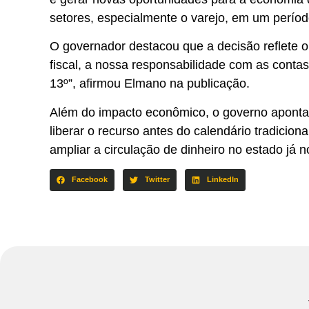
setores, especialmente o varejo, em um perí
O governador destacou que a decisão reflete o e
fiscal, a nossa responsabilidade com as contas
13º”, afirmou Elmano na publicação.
Além do impacto econômico, o governo aponta 
liberar o recurso antes do calendário tradicion
ampliar a circulação de dinheiro no estado já no
Facebook
Twitter
LinkedIn