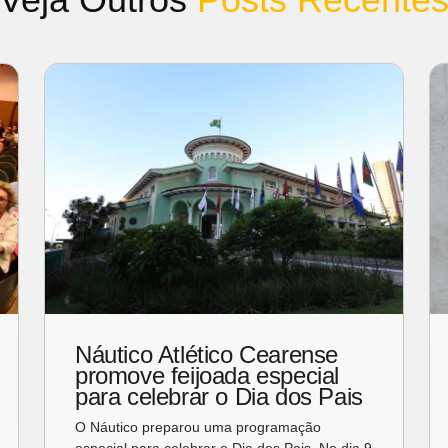
Náutico Atlético Cearense
promove feijoada especial
para celebrar o Dia dos Pais
O Náutico preparou uma programação
especial para celebrar o Dia dos Pais. No dia 9