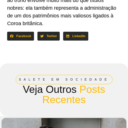
ao trono envolve muito mais do que títulos
nobres: ela também representa a administração
de um dos patrimônios mais valiosos ligados à
Coroa britânica.
Facebook
Twitter
LinkedIn
SALETE EM SOCIEDADE
Veja Outros
Posts
Recentes