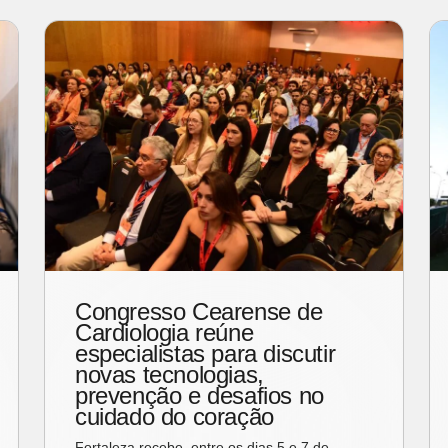
Congresso Cearense de
Cardiologia reúne
especialistas para discutir
novas tecnologias,
prevenção e desafios no
cuidado do coração
Fortaleza recebe, entre os dias 5 e 7 de