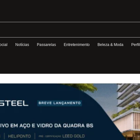
ocial
Notícias
Passarelas
Entretenimento
Beleza & Moda
Perfi