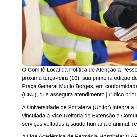
O Comitê Local da Política de Atenção a Pess
próxima terça-feira (10), sua primeira edição d
Praça General Murilo Borges, em conformidad
(CNJ), que assegura atendimento jurídico prio
A Universidade de Fortaleza (Unifor) integra a 
vinculada à Vice-Reitoria de Extensão e Comunid
serviços voltados à saúde humana e animal, r
A Liga Acadêmica de Farmácia Hospitalar (LAF