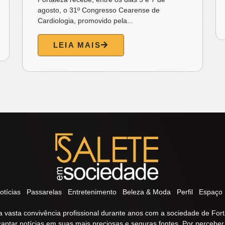
agosto, o 31º Congresso Cearense de
Cardiologia, promovido pela...
LEIA MAIS
otícias
Passarelas
Entretenimento
Beleza & Moda
Perfil
Espaço 
 vasta convivência profissional durante anos com a sociedade de Fort
captar notícias em suas mais preciosas e seguras fontes. Por percebe