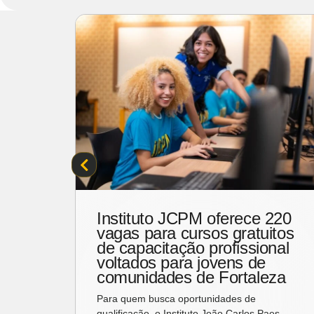
ta
Instituto JCPM oferece 220
vagas para cursos gratuitos
de capacitação profissional
l, a
voltados para jovens de
ra o
comunidades de Fortaleza
Para quem busca oportunidades de
qualificação, o Instituto João Carlos Paes