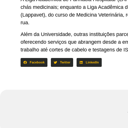
chás medicinais; enquanto a Liga Acadêmica de
(Lappavet), do curso de Medicina Veterinária,
rua.
Além da Universidade, outras instituições parc
oferecendo serviços que abrangem desde a 
trabalho até cortes de cabelo e testagens de 
Facebook
Twitter
LinkedIn