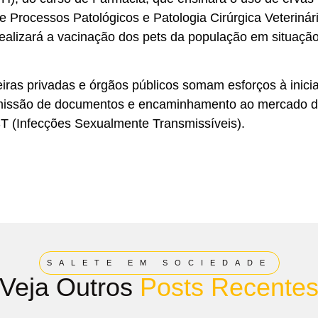
 Processos Patológicos e Patologia Cirúrgica Veterinár
 realizará a vacinação dos pets da população em situaçã
eiras privadas e órgãos públicos somam esforços à inicia
emissão de documentos e encaminhamento ao mercado 
IST (Infecções Sexualmente Transmissíveis).
SALETE EM SOCIEDADE
Veja Outros
Posts Recente