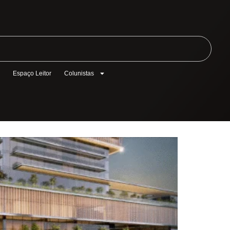
l
Espaço Leitor
Colunistas