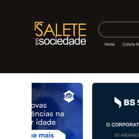
Home
Coluna S