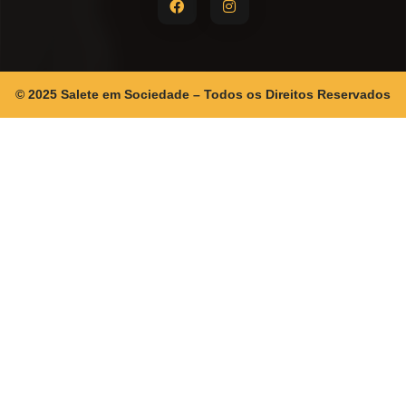
© 2025 Salete em Sociedade – Todos os Direitos Reservados