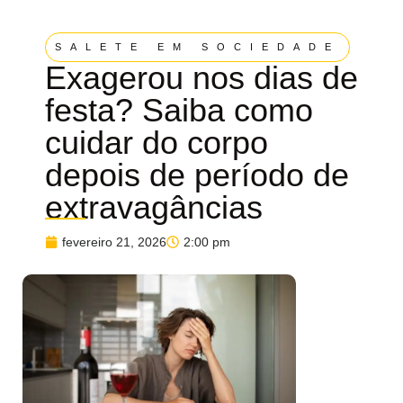
SALETE EM SOCIEDADE
Exagerou nos dias de
festa? Saiba como
cuidar do corpo
depois de período de
extravagâncias
fevereiro 21, 2026
2:00 pm