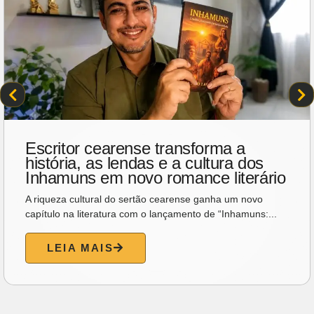
Corrida Unimed Fortaleza abre
inscrições para sua 19ª edição com
ações voltadas à sustentabilidade
A contagem regressiva para uma das provas de rua mais
tradicionais do calendário esportivo cearense começou....
LEIA MAIS