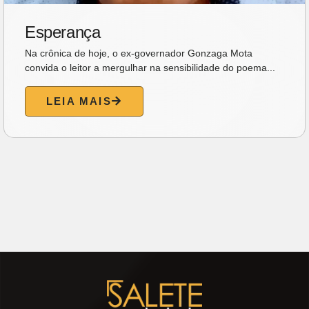
Ideal Clube promove programação
especial para celebrar o Dia dos
Pais com música, gastronomia e
lazer para toda a família
O Dia dos Pais será celebrado em clima de
confraternização no Ideal Clube. No próximo domingo
(09/08),...
LEIA MAIS