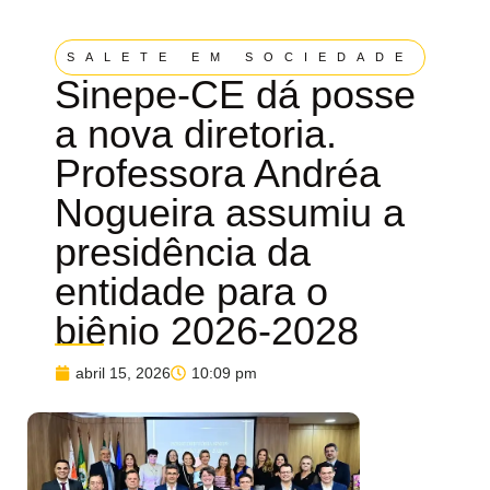
SALETE EM SOCIEDADE
Sinepe-CE dá posse
a nova diretoria.
Professora Andréa
Nogueira assumiu a
presidência da
entidade para o
biênio 2026-2028
abril 15, 2026
10:09 pm