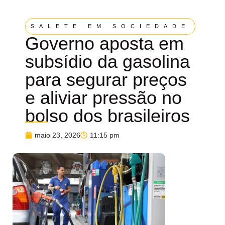
SALETE EM SOCIEDADE
Governo aposta em
subsídio da gasolina
para segurar preços
e aliviar pressão no
bolso dos brasileiros
maio 23, 2026
11:15 pm