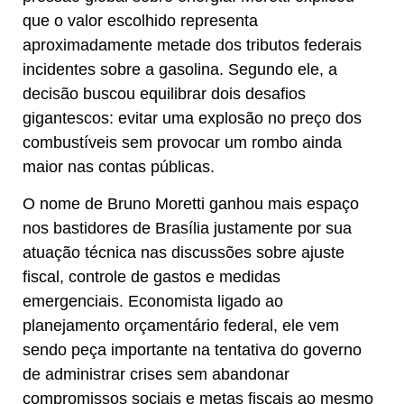
que o valor escolhido representa
aproximadamente metade dos tributos federais
incidentes sobre a gasolina. Segundo ele, a
decisão buscou equilibrar dois desafios
gigantescos: evitar uma explosão no preço dos
combustíveis sem provocar um rombo ainda
maior nas contas públicas.
O nome de Bruno Moretti ganhou mais espaço
nos bastidores de Brasília justamente por sua
atuação técnica nas discussões sobre ajuste
fiscal, controle de gastos e medidas
emergenciais. Economista ligado ao
planejamento orçamentário federal, ele vem
sendo peça importante na tentativa do governo
de administrar crises sem abandonar
compromissos sociais e metas fiscais ao mesmo