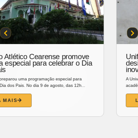
Unifor promove encontro com
designers mexicanos sobre
inovação, cultura e impacto social
A Universidade de Fortaleza (Unifor) promove um encontro
acadêmico com os designers mexicanos Joanna...
LEIA MAIS