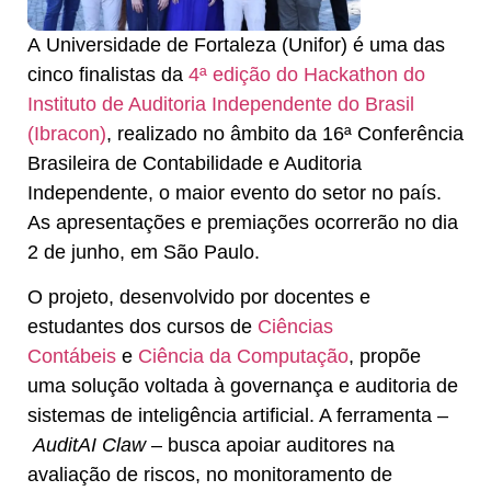
A
Universidade de Fortaleza (Unifor)
é uma das
cinco finalistas da
4ª edição do Hackathon do
Instituto de Auditoria Independente do Brasil
(Ibracon)
, realizado no âmbito da
16ª Conferência
Brasileira de Contabilidade e Auditoria
Independente
, o maior evento do setor no país.
As apresentações e premiações ocorrerão no dia
2 de junho, em São Paulo.
O projeto, desenvolvido por docentes e
estudantes dos cursos de
Ciências
Contábeis
e
Ciência da Computação
, propõe
uma solução voltada à governança e auditoria de
sistemas de inteligência artificial. A ferramenta –
AuditAI Claw
– busca apoiar auditores na
avaliação de riscos, no monitoramento de