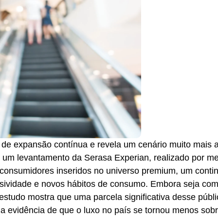
 de expansão contínua e revela um cenário muito mais 
 um levantamento da Serasa Experian, realizado por me
e consumidores inseridos no universo premium, um conti
lusividade e novos hábitos de consumo. Embora seja c
estudo mostra que uma parcela significativa desse públi
a evidência de que o luxo no país se tornou menos sob