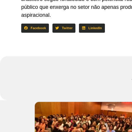
público que enxerga no setor não apenas pro
aspiracional.
Facebook
Twitter
LinkedIn