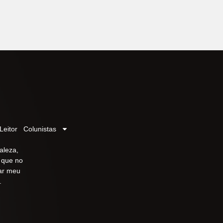
Leitor
Colunistas
aleza,
r que no
iar meu
.