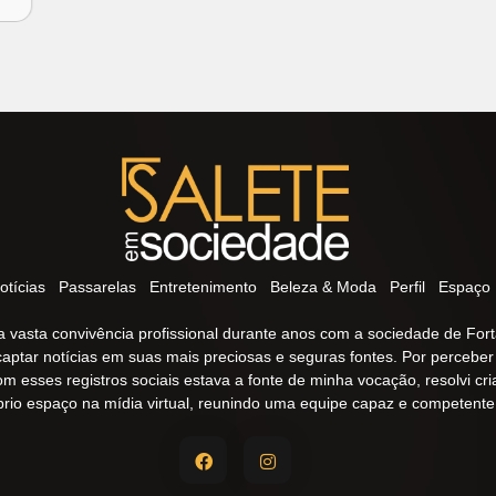
otícias
Passarelas
Entretenimento
Beleza & Moda
Perfil
Espaço 
 vasta convivência profissional durante anos com a sociedade de Fort
captar notícias em suas mais preciosas e seguras fontes. Por percebe
om esses registros sociais estava a fonte de minha vocação, resolvi cr
prio espaço na mídia virtual, reunindo uma equipe capaz e competente