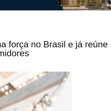
 força no Brasil e já reúne
midores