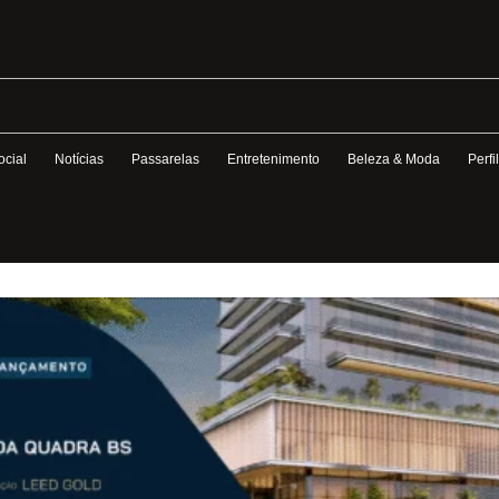
ocial
Notícias
Passarelas
Entretenimento
Beleza & Moda
Perfi