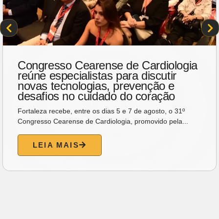
Náutico Atlético Cearense promove
feijoada especial para celebrar o Dia
dos Pais
O Náutico preparou uma programação especial para
celebrar o Dia dos Pais. No dia 9 de agosto, das 12h...
LEIA MAIS