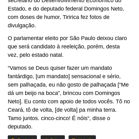
secretário do Desenvolvimento Econômico do
Estado, e do deputado federal Domingos Neto,
com doses de humor, Tiririca fez fotos de
divulgação.
O parlamentar eleito por São Paulo deixou claro
que será candidato à reeleição, porém, desta
vez, pelo estado natal.
“Vamos se Deus quiser fazer um mandato
fantárdigo, [um mandato] sensacional e sério,
sem palhaçada, eu não gosto de palhaçada [“Me
dá um beijo na boca”, brincou com Domingos
Neto]. Eu conto com apoio de todos vocês. Tô no
Ceará, tô de volta, [de volta] pa minha terra.
Tamo juntos. cinco-cinco! É nóis“, disse o
deputado.