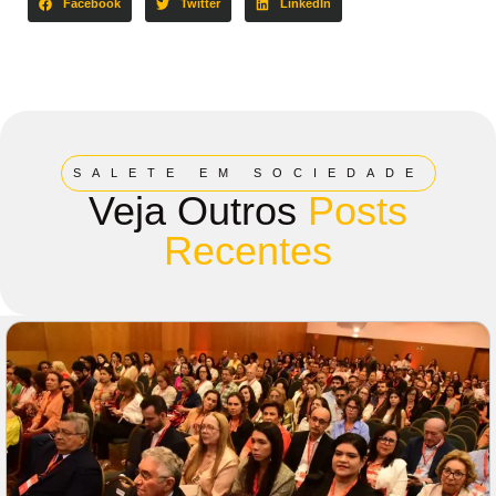
Facebook
Twitter
LinkedIn
SALETE EM SOCIEDADE
Veja Outros
Posts
Recentes