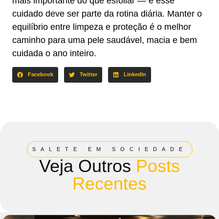
mais importante do que esfoliar — e esse
cuidado deve ser parte da rotina diária. Manter o
equilíbrio entre limpeza e proteção é o melhor
caminho para uma pele saudável, macia e bem
cuidada o ano inteiro.
Facebook
Twitter
LinkedIn
SALETE EM SOCIEDADE
Veja Outros
Posts
Recentes