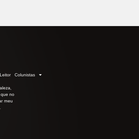
Leitor
Colunistas
aleza,
r que no
iar meu
.