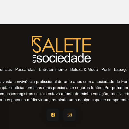
otícias
Passarelas
Entretenimento
Beleza & Moda
Perfil
Espaço 
 vasta convivência profissional durante anos com a sociedade de Fort
captar notícias em suas mais preciosas e seguras fontes. Por percebe
om esses registros sociais estava a fonte de minha vocação, resolvi cr
prio espaço na mídia virtual, reunindo uma equipe capaz e competente