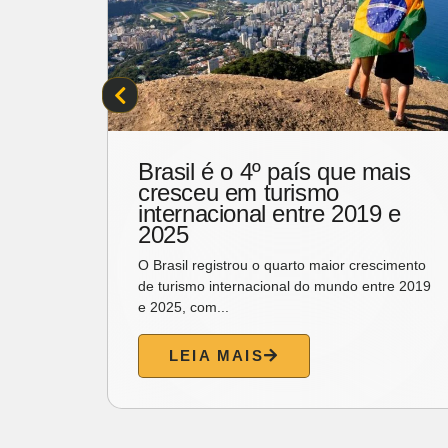
e
Brasil é o 4º país que mais
rne”
cresceu em turismo
o
internacional entre 2019 e
2025
laterra,
O Brasil registrou o quarto maior crescimento
roduzir
de turismo internacional do mundo entre 2019
e 2025, com...
LEIA MAIS