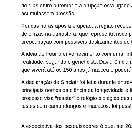
de dias entre o tremor e a erupção está ligad
acumulassem pressão.
Poucas horas após a erupção, a região recebe
de cinzas na atmosfera, que representa risco 
preocupação com possíveis deslizamentos de ter
A ideia de frear o envelhecimento com uma
“pí
realidade, segundo o geneticista David Sinclai
que viverá até os 150 anos já nasceu e poder
A declaração de Sinclair foi feita durante ent
principais nomes da ciência da longevidade e 
processo visa “resetar” o relógio biológico das
testes com camundongos e macacos, foi possív
A expectativa dos pesquisadores é que, até 20