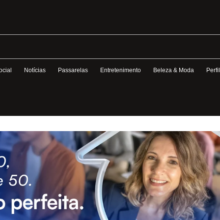
ocial
Notícias
Passarelas
Entretenimento
Beleza & Moda
Perfi