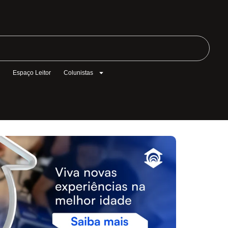
l
Espaço Leitor
Colunistas