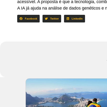
acessível. A proposta é que a tecnologia, combi
A IA já ajuda na análise de dados genéticos e
Facebook
Twitter
LinkedIn