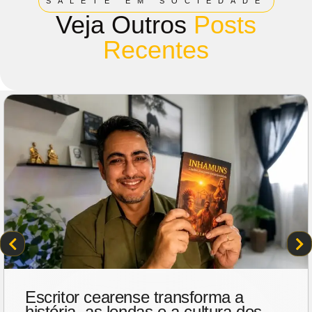
SALETE EM SOCIEDADE
Veja Outros
Posts
Recentes
Escritor cearense transforma a
história, as lendas e a cultura dos