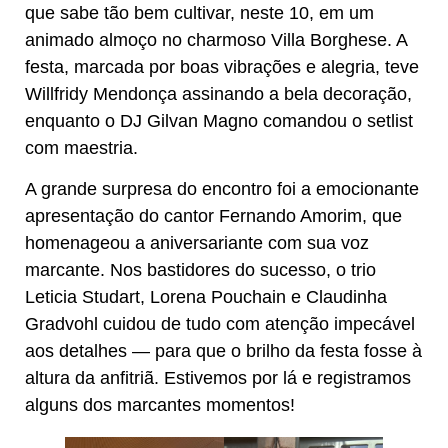
que sabe tão bem cultivar, neste 10, em um
animado almoço no charmoso
Villa Borghese
. A
festa, marcada por boas vibrações e alegria, teve
Willfridy Mendonça assinando a bela decoração,
enquanto o DJ Gilvan Magno comandou o setlist
com maestria.
A grande surpresa do encontro foi a emocionante
apresentação do cantor Fernando Amorim, que
homenageou a aniversariante com sua voz
marcante. Nos bastidores do sucesso, o trio
Leticia Studart, Lorena Pouchain e Claudinha
Gradvohl cuidou de tudo com atenção impecável
aos detalhes — para que o brilho da festa fosse à
altura da anfitriã. Estivemos por lá e registramos
alguns dos marcantes momentos!