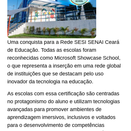
Uma conquista para a Rede SESI SENAI Ceará
de Educação. Todas as escolas foram
reconhecidas como
Microsoft Showcase School
,
o que representa a inserção em uma rede global
de instituições que se destacam pelo uso
inovador da tecnologia na educação.
As escolas com essa certificação são centradas
no protagonismo do aluno e utilizam tecnologias
avançadas para promover ambientes de
aprendizagem imersivos, inclusivos e voltados
para o desenvolvimento de competências