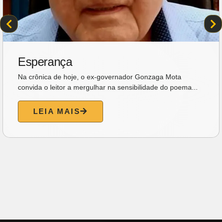
Ideal Clube promove programação
especial para celebrar o Dia dos
Pais com música, gastronomia e
lazer para toda a família
O Dia dos Pais será celebrado em clima de
confraternização no Ideal Clube. No próximo domingo
(09/08),...
LEIA MAIS