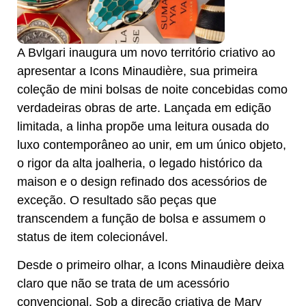
A Bvlgari inaugura um novo território criativo ao
apresentar a Icons Minaudière, sua primeira
coleção de mini bolsas de noite concebidas como
verdadeiras obras de arte. Lançada em edição
limitada, a linha propõe uma leitura ousada do
luxo contemporâneo ao unir, em um único objeto,
o rigor da alta joalheria, o legado histórico da
maison e o design refinado dos acessórios de
exceção. O resultado são peças que
transcendem a função de bolsa e assumem o
status de item colecionável.
Desde o primeiro olhar, a Icons Minaudière deixa
claro que não se trata de um acessório
convencional. Sob a direção criativa de Mary