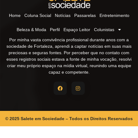
Home
Coluna Social
Notícias
Passarelas
Entretenimento
Beleza & Moda
Perfil
Espaço Leitor
Colunistas
Por minha vasta convivência profissional durante anos com a
sociedade de Fortaleza, aprendi a captar notícias em suas mais
preciosas e seguras fontes. Por perceber que no contato com
esses registros sociais estava a fonte de minha vocação, resolvi
criar meu próprio espaço na mídia virtual, reunindo uma equipe
capaz e competente.
© 2025 Salete em Sociedade – Todos os Direitos Reservados