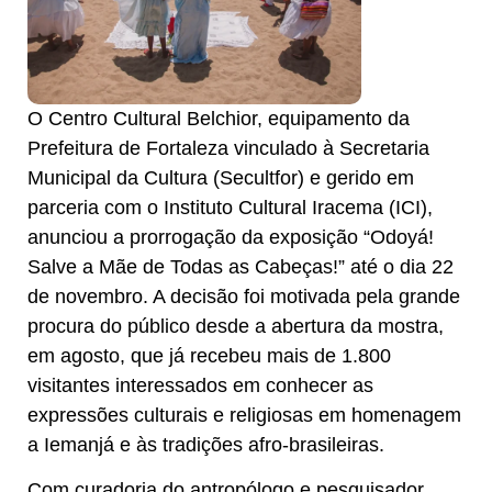
O Centro Cultural Belchior, equipamento da
Prefeitura de Fortaleza vinculado à Secretaria
Municipal da Cultura (Secultfor) e gerido em
parceria com o Instituto Cultural Iracema (ICI),
anunciou a prorrogação da exposição “Odoyá!
Salve a Mãe de Todas as Cabeças!” até o dia 22
de novembro. A decisão foi motivada pela grande
procura do público desde a abertura da mostra,
em agosto, que já recebeu mais de 1.800
visitantes interessados em conhecer as
expressões culturais e religiosas em homenagem
a Iemanjá e às tradições afro-brasileiras.
Com curadoria do antropólogo e pesquisador