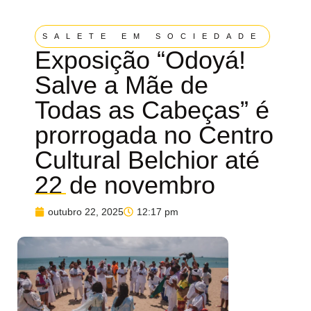
SALETE EM SOCIEDADE
Exposição “Odoyá!
Salve a Mãe de
Todas as Cabeças” é
prorrogada no Centro
Cultural Belchior até
22 de novembro
outubro 22, 2025
12:17 pm