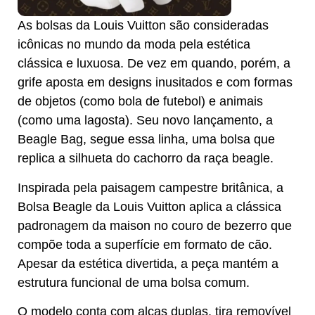
As bolsas da Louis Vuitton são consideradas
icônicas no mundo da moda pela estética
clássica e luxuosa. De vez em quando, porém, a
grife aposta em designs inusitados e com formas
de objetos (como bola de futebol) e animais
(como uma lagosta). Seu novo lançamento, a
Beagle Bag, segue essa linha, uma bolsa que
replica a silhueta do cachorro da raça beagle.
Inspirada pela paisagem campestre britânica, a
Bolsa Beagle da Louis Vuitton aplica a clássica
padronagem da maison no couro de bezerro que
compõe toda a superfície em formato de cão.
Apesar da estética divertida, a peça mantém a
estrutura funcional de uma bolsa comum.
O modelo conta com alças duplas, tira removível