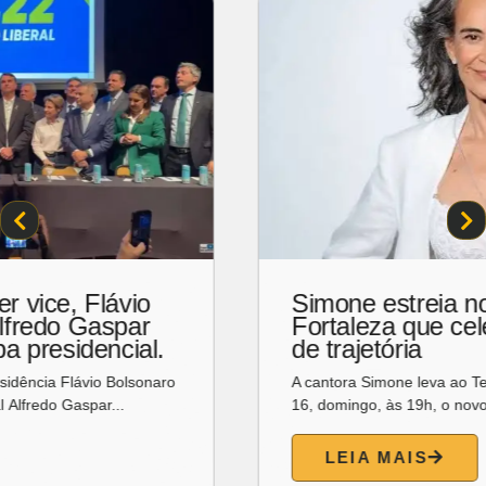
Instituto JCPM oferece 220 vagas
para cursos gratuitos de capacitação
profissional voltados para jovens de
comunidades de Fortaleza
Para quem busca oportunidades de qualificação, o Instituto
João Carlos Paes Mendonça (IJCPM), localizado...
LEIA MAIS